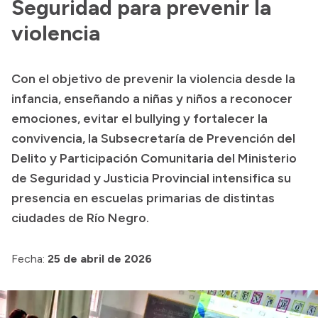
Seguridad para prevenir la
Presentación CV
violencia
Transparencia
Con el objetivo de prevenir la violencia desde la
infancia, enseñando a niñas y niños a reconocer
Inversión en Salud
emociones, evitar el bullying y fortalecer la
Licitaciones
convivencia, la Subsecretaría de Prevención del
Consulta de expedientes
Delito y Participación Comunitaria del Ministerio
de Seguridad y Justicia Provincial intensifica su
presencia en escuelas primarias de distintas
ciudades de Río Negro.
Fecha:
25 de abril de 2026