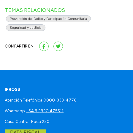
TEMAS RELACIONADOS
Prevención del Delito y Participación Comunitaria
Seguridad y Justicia
COMPARTIR EN:
IPROSS
Atención Telefónica
0800-333-4776
Whatsapp
+54 9 2920 475511
Casa Central: Roca 230