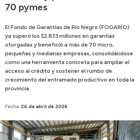
Presentación CV
70 pymes
El Fondo de Garantías de Río Negro (FOGARÍO)
Transparencia
ya superó los $2.833 millones en garantías
Inversión en Salud
otorgadas y benefició a más de 70 micro,
pequeñas y medianas empresas, consolidándose
Licitaciones
como una herramienta concreta para ampliar el
Consulta de expedientes
acceso al crédito y sostener el rumbo de
crecimiento del entramado productivo en toda la
provincia.
Fecha:
24 de abril de 2026