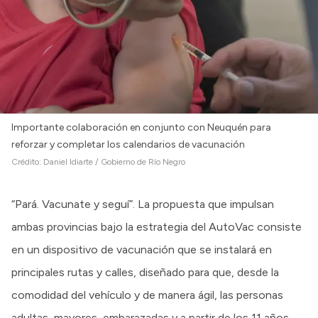
Importante colaboración en conjunto con Neuquén para
reforzar y completar los calendarios de vacunación
Crédito:
Daniel Idiarte / Gobierno de Río Negro
“Pará. Vacunate y seguí”. La propuesta que impulsan
ambas provincias bajo la estrategia del AutoVac consiste
en un dispositivo de vacunación que se instalará en
principales rutas y calles, diseñado para que, desde la
comodidad del vehículo y de manera ágil, las personas
adultas, mayores, embarazadas y a partir de los 11 años