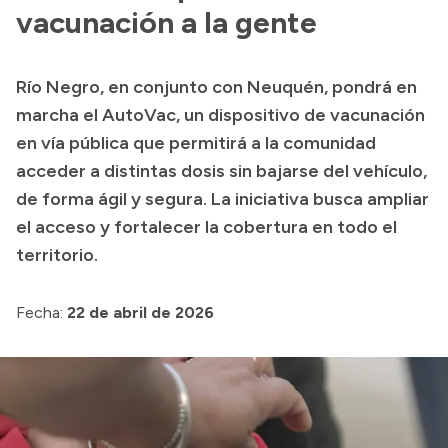
Presentación CV
vacunación a la gente
Río Negro, en conjunto con Neuquén, pondrá en
Transparencia
marcha el AutoVac, un dispositivo de vacunación
Inversión en Salud
en vía pública que permitirá a la comunidad
acceder a distintas dosis sin bajarse del vehículo,
Licitaciones
de forma ágil y segura. La iniciativa busca ampliar
Consulta de expedientes
el acceso y fortalecer la cobertura en todo el
territorio.
Fecha:
22 de abril de 2026