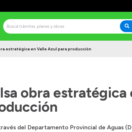
bra estratégica en Valle Azul para producción
sa obra estratégica 
roducción
 través del Departamento Provincial de Aguas (D