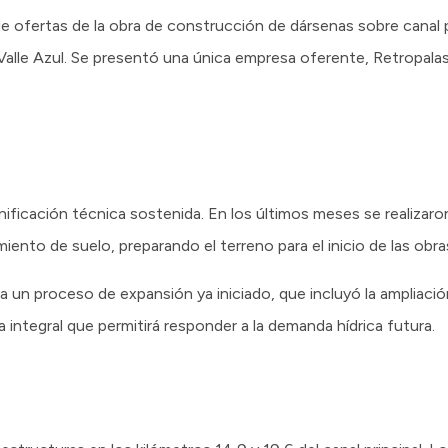
de ofertas de la obra de construcción de dársenas sobre canal p
Valle Azul. Se presentó una única empresa oferente, Retropalas
nificación técnica sostenida. En los últimos meses se realizaron
ento de suelo, preparando el terreno para el inicio de las obras
 un proceso de expansión ya iniciado, que incluyó la ampliación 
integral que permitirá responder a la demanda hídrica futura.