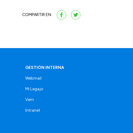
COMPARTIR EN:
GESTIÓN INTERNA
Webmail
Mi Legajo
Vem
Intranet