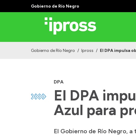
Gobierno de Río Negro
Gobierno de Río Negro
/
Ipross
/
El DPA impulsa o
DPA
El DPA impul
Azul para p
El Gobierno de Río Negro, a