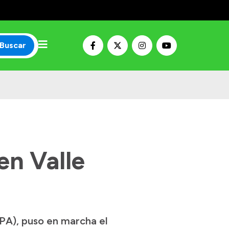
Buscar
en Valle
PA), puso en marcha el