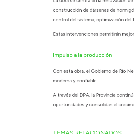
La obra se centra en la renovación de 
construcción de dársenas de hormigón
control del sistema; optimización del
Estas intervenciones permitirán mejora
Impulso a la producción
Con esta obra, el Gobierno de Río Neg
moderna y confiable.
A través del DPA, la Provincia conti
oportunidades y consolidan el crecimi
TEMAS RELACIONADOS