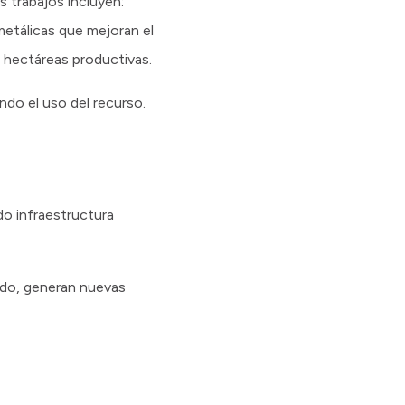
s trabajos incluyen:
etálicas que mejoran el
s hectáreas productivas.
ando el uso del recurso.
do infraestructura
ado, generan nuevas