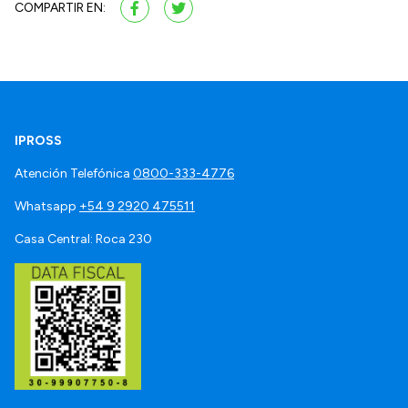
COMPARTIR EN:
IPROSS
Atención Telefónica
0800-333-4776
Whatsapp
+54 9 2920 475511
Casa Central: Roca 230