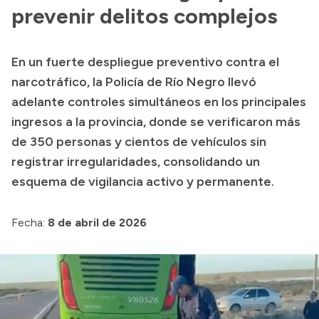
Presentación CV
prevenir delitos complejos
En un fuerte despliegue preventivo contra el
Transparencia
narcotráfico, la Policía de Río Negro llevó
Inversión en Salud
adelante controles simultáneos en los principales
ingresos a la provincia, donde se verificaron más
Licitaciones
de 350 personas y cientos de vehículos sin
Consulta de expedientes
registrar irregularidades, consolidando un
esquema de vigilancia activo y permanente.
Fecha:
8 de abril de 2026