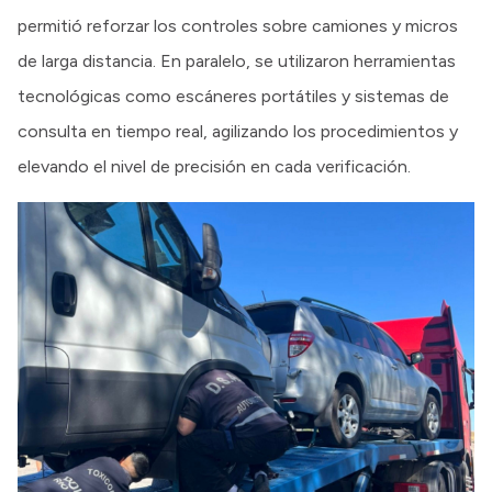
permitió reforzar los controles sobre camiones y micros
de larga distancia. En paralelo, se utilizaron herramientas
tecnológicas como escáneres portátiles y sistemas de
consulta en tiempo real, agilizando los procedimientos y
elevando el nivel de precisión en cada verificación.