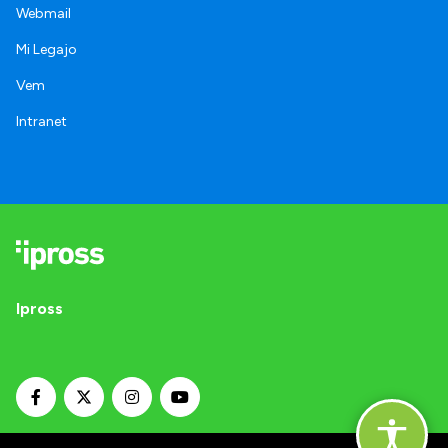
Webmail
Mi Legajo
Vem
Intranet
Ipross