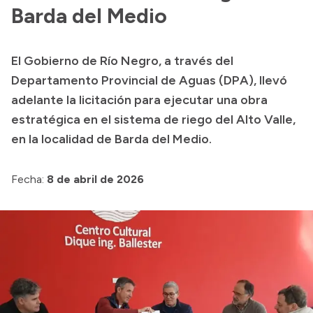
Presentación CV
Barda del Medio
El Gobierno de Río Negro, a través del
Transparencia
Departamento Provincial de Aguas (DPA), llevó
Inversión en Salud
adelante la licitación para ejecutar una obra
estratégica en el sistema de riego del Alto Valle,
Licitaciones
en la localidad de Barda del Medio.
Consulta de expedientes
Fecha:
8 de abril de 2026