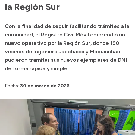
Presentación CV
la Región Sur
Con la finalidad de seguir facilitando trámites a la
Transparencia
comunidad, el Registro Civil Móvil emprendió un
Inversión en Salud
nuevo operativo por la Región Sur, donde 190
vecinos de Ingeniero Jacobacci y Maquinchao
Licitaciones
pudieron tramitar sus nuevos ejemplares de DNI
Consulta de expedientes
de forma rápida y simple.
Fecha:
30 de marzo de 2026