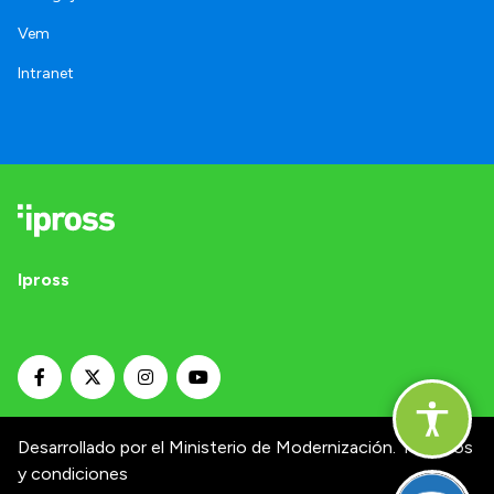
Vem
Intranet
Ipross
Desarrollado por el Ministerio de Modernización.
Términos
y condiciones