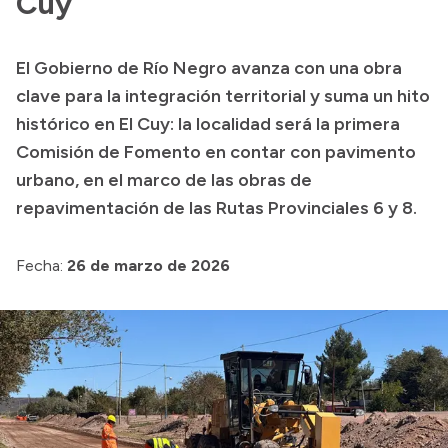
Cuy
Presentación CV
El Gobierno de Río Negro avanza con una obra
clave para la integración territorial y suma un hito
Transparencia
histórico en El Cuy: la localidad será la primera
Inversión en Salud
Comisión de Fomento en contar con pavimento
Licitaciones
urbano, en el marco de las obras de
Consulta de expedientes
repavimentación de las Rutas Provinciales 6 y 8.
Fecha:
26 de marzo de 2026