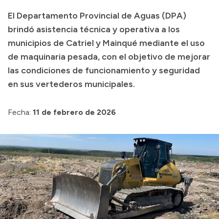
Presentación CV
El Departamento Provincial de Aguas (DPA)
brindó asistencia técnica y operativa a los
municipios de Catriel y Mainqué mediante el uso
Transparencia
de maquinaria pesada, con el objetivo de mejorar
Inversión en Salud
las condiciones de funcionamiento y seguridad
en sus vertederos municipales.
Licitaciones
Consulta de expedientes
Fecha:
11 de febrero de 2026