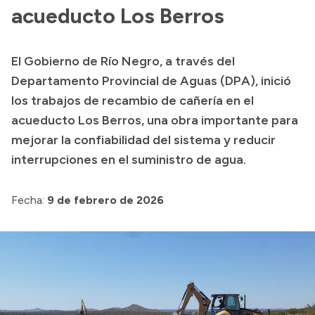
Presentación CV
acueducto Los Berros
El Gobierno de Río Negro, a través del
Transparencia
Departamento Provincial de Aguas (DPA), inició
Inversión en Salud
los trabajos de recambio de cañería en el
acueducto Los Berros, una obra importante para
Licitaciones
mejorar la confiabilidad del sistema y reducir
Consulta de expedientes
interrupciones en el suministro de agua.
Fecha:
9 de febrero de 2026