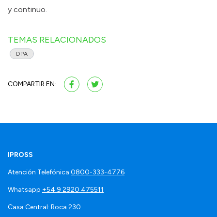
y continuo.
TEMAS RELACIONADOS
DPA
COMPARTIR EN:
IPROSS
Atención Telefónica
0800-333-4776
Whatsapp
+54 9 2920 475511
Casa Central: Roca 230