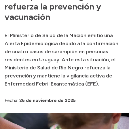
Presentación CV
refuerza la prevención y
vacunación
Transparencia
El Ministerio de Salud de la Nación emitió una
Inversión en Salud
Alerta Epidemiológica debido a la confirmación
Licitaciones
de cuatro casos de sarampión en personas
Consulta de expedientes
residentes en Uruguay. Ante esta situación, el
Ministerio de Salud de Río Negro refuerza la
prevención y mantiene la vigilancia activa de
Enfermedad Febril Exantemática (EFE).
Fecha:
26 de noviembre de 2025