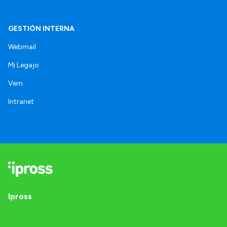
GESTIÓN INTERNA
Webmail
Mi Legajo
Vem
Intranet
Ipross