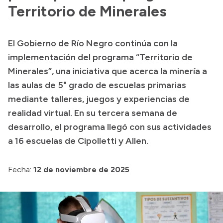
Presentación CV
Territorio de Minerales
El Gobierno de Río Negro continúa con la
Transparencia
implementación del programa “Territorio de
Inversión en Salud
Minerales”, una iniciativa que acerca la minería a
las aulas de 5° grado de escuelas primarias
Licitaciones
mediante talleres, juegos y experiencias de
Consulta de expedientes
realidad virtual. En su tercera semana de
desarrollo, el programa llegó con sus actividades
a 16 escuelas de Cipolletti y Allen.
Fecha:
12 de noviembre de 2025