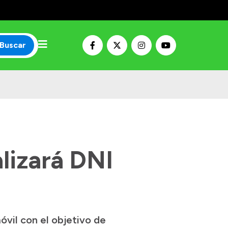
Buscar
alizará DNI
vil con el objetivo de