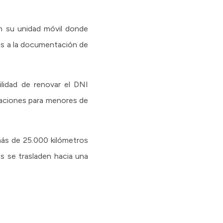
con su unidad móvil donde
dos a la documentación de
ilidad de renovar el DNI
vaciones para menores de
 más de 25.000 kilómetros
os se trasladen hacia una