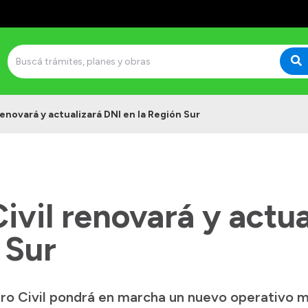
 renovará y actualizará DNI en la Región Sur
Civil renovará y actu
 Sur
ro Civil pondrá en marcha un nuevo operativo mó