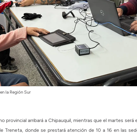
 en la Región Sur
o provincial arribará a Chipauquil, mientras que el martes será
 de Treneta, donde se prestará atención de 10 a 16 en las se