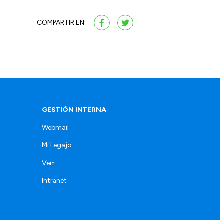
COMPARTIR EN:
GESTIÓN INTERNA
Webmail
Mi Legajo
Vem
Intranet