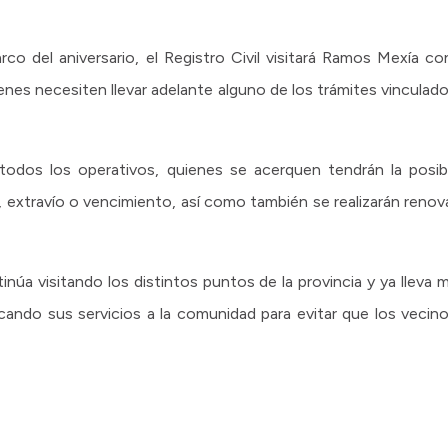
arco del aniversario, el Registro Civil visitará Ramos Mexía 
enes necesiten llevar adelante alguno de los trámites vincula
todos los operativos, quienes se acerquen tendrán la posib
, extravío o vencimiento, así como también se realizarán reno
tinúa visitando los distintos puntos de la provincia y ya lleva
rcando sus servicios a la comunidad para evitar que los vecin