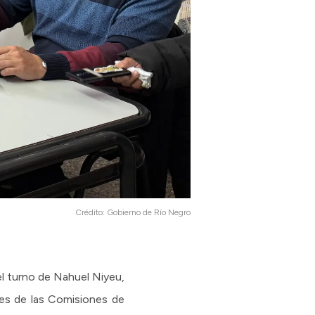
Crédito:
Gobierno de Río Negro
 el turno de Nahuel Niyeu,
des de las Comisiones de