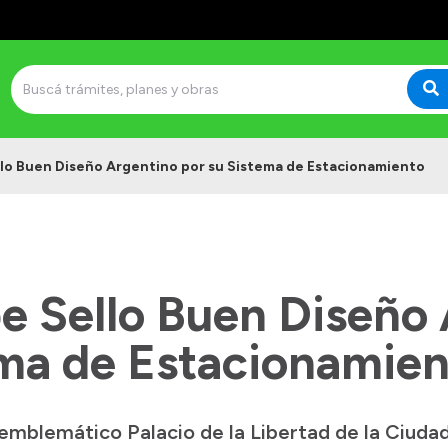
lo Buen Diseño Argentino por su Sistema de Estacionamiento
e Sello Buen Diseño
ema de Estacionamie
 emblemático Palacio de la Libertad de la Ciud