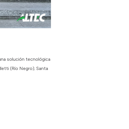
 una solución tecnológica
etti (Río Negro); Santa