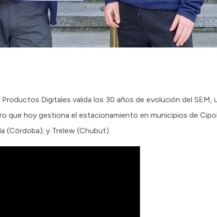
de Productos Digitales valida los 30 años de evolución del SEM,
o que hoy gestiona el estacionamiento en municipios de Cipoll
ía (Córdoba); y Trelew (Chubut).