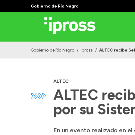
Gobierno de Río Negro
Gobierno de Río Negro
/
Ipross
/
ALTEC recibe Sel
ALTEC
ALTEC recib
por su Sist
En un evento realizado en el