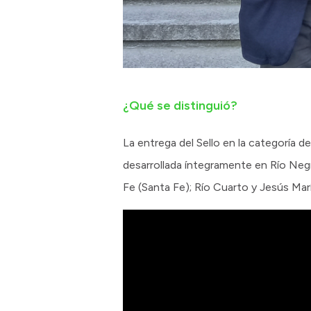
¿Qué se distinguió?
La entrega del Sello en la categoría 
desarrollada íntegramente en Río Negr
Fe (Santa Fe); Río Cuarto y Jesús Mar