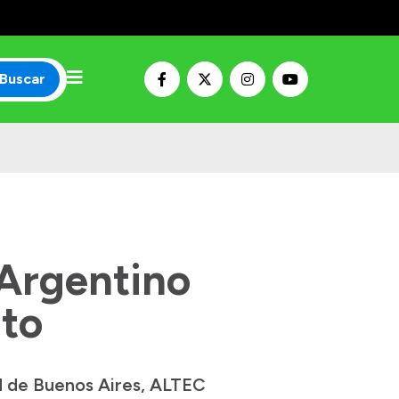
Buscar
 Argentino
nto
ad de Buenos Aires, ALTEC