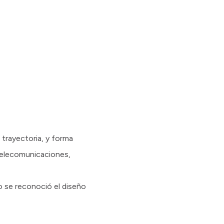
trayectoria, y forma
 Telecomunicaciones,
o se reconoció el diseño