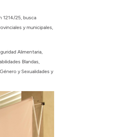
ón 1214/25, busca
ovinciales y municipales,
uridad Alimentaria,
bilidades Blandas,
 Género y Sexualidades y