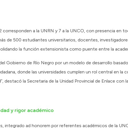
2 corresponden a la UNRN y 7 a la UNCO, con presencia en tod
a más de 500 estudiantes universitarios, docentes, investigador
solidando la función extensionista como puente entre la acade
 del Gobierno de Río Negro por un modelo de desarrollo basado 
 ciudadana, donde las universidades cumplen un rol central en la
, destacó la Secretaria de la Unidad Provincial de Enlace con l
idad y rigor académico
s, integrado ad honorem por referentes académicos de la UN