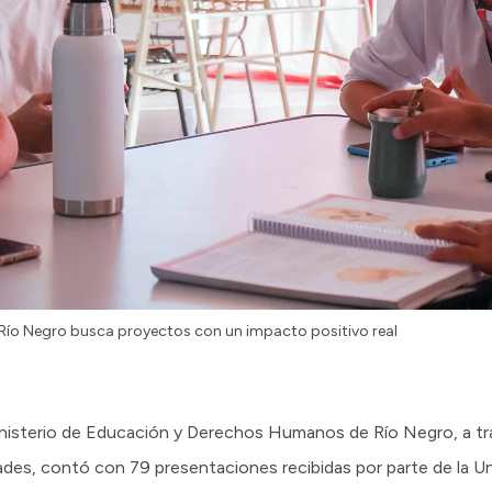
 Río Negro busca proyectos con un impacto positivo real
l Ministerio de Educación y Derechos Humanos de Río Negro, a tr
dades, contó con 79 presentaciones recibidas por parte de la U