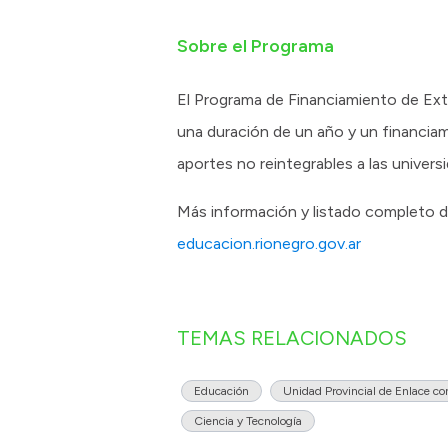
Sobre el Programa
El Programa de Financiamiento de Exte
una duración de un año y un financiam
aportes no reintegrables a las univers
Más información y listado completo 
educacion.rionegro.gov.ar
TEMAS RELACIONADOS
Educación
Unidad Provincial de Enlace co
Ciencia y Tecnología