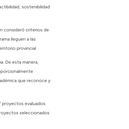
ctibilidad, sostenibilidad
n consideró criterios de
rama lleguen a las
ritorio provincial.
ia. De esta manera,
roporcionalmente
cadémica que reconoce y
s 7 proyectos evaluados
proyectos seleccionados