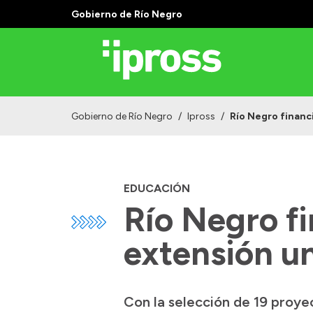
Gobierno de Río Negro
Gobierno de Río Negro
/
Ipross
/
Río Negro financ
EDUCACIÓN
Río Negro fi
extensión un
Con la selección de 19 proye