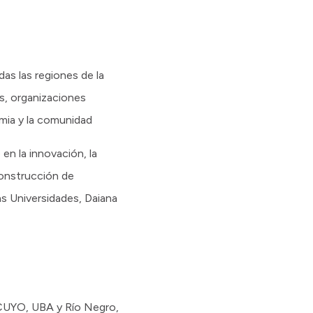
as las regiones de la
es, organizaciones
mia y la comunidad
en la innovación, la
 construcción de
as Universidades, Daiana
CUYO, UBA y Río Negro,