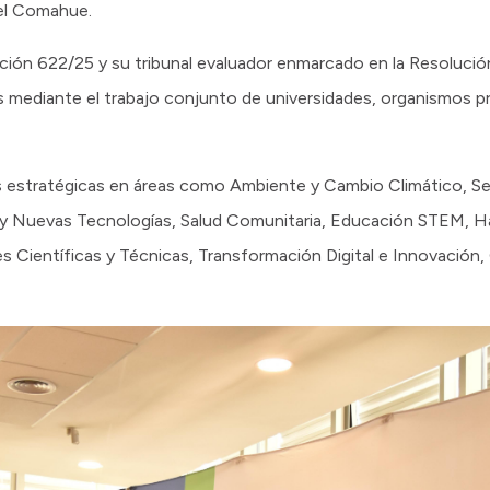
del Comahue.
ción 622/25 y su tribunal evaluador enmarcado en la Resoluci
as mediante el trabajo conjunto de universidades, organismos pr
 estratégicas en áreas como Ambiente y Cambio Climático, Seg
IA y Nuevas Tecnologías, Salud Comunitaria, Educación STEM, Ha
Científicas y Técnicas, Transformación Digital e Innovación,