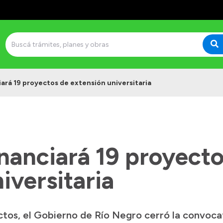
iará 19 proyectos de extensión universitaria
nanciará 19 proyecto
iversitaria
ctos, el Gobierno de Río Negro cerró la convoc