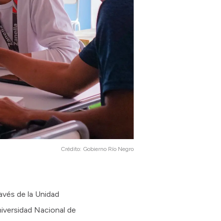
Crédito:
Gobierno Río Negro
avés de la Unidad
niversidad Nacional de