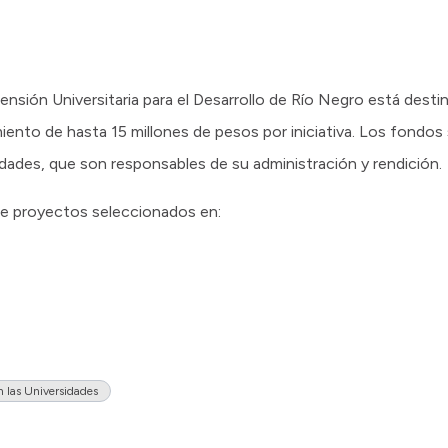
nsión Universitaria para el Desarrollo de Río Negro está dest
iento de hasta 15 millones de pesos por iniciativa. Los fondos
idades, que son responsables de su administración y rendición.
de proyectos seleccionados en:
n las Universidades