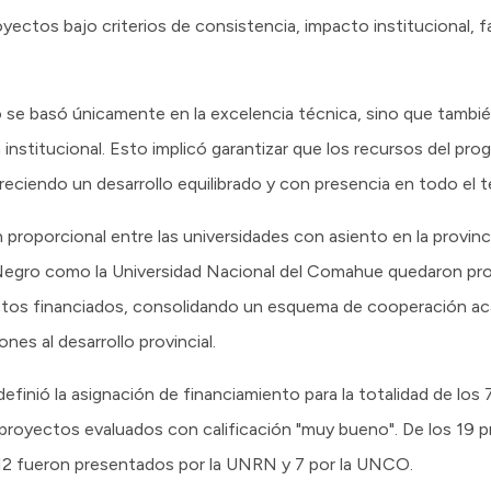
oyectos bajo criterios de consistencia, impacto institucional, fa
o se basó únicamente en la excelencia técnica, sino que tambié
 institucional. Esto implicó garantizar que los recursos del prog
reciendo un desarrollo equilibrado y con presencia en todo el ter
 proporcional entre las universidades con asiento en la provinc
o Negro como la Universidad Nacional del Comahue quedaron p
ctos financiados, consolidando un esquema de cooperación a
nes al desarrollo provincial.
definió la asignación de financiamiento para la totalidad de lo
proyectos evaluados con calificación "muy bueno". De los 19 
, 12 fueron presentados por la UNRN y 7 por la UNCO.