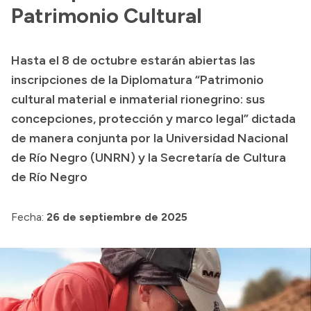
Presentación CV
Patrimonio Cultural
Hasta el 8 de octubre estarán abiertas las
Transparencia
inscripciones de la Diplomatura “Patrimonio
Inversión en Salud
cultural material e inmaterial rionegrino: sus
concepciones, protección y marco legal” dictada
Licitaciones
de manera conjunta por la Universidad Nacional
Consulta de expedientes
de Río Negro (UNRN) y la Secretaría de Cultura
de Río Negro
Fecha:
26 de septiembre de 2025