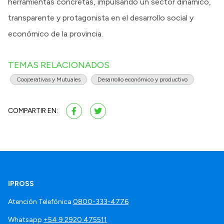
herramientas concretas, impulsando un sector dinámico,
transparente y protagonista en el desarrollo social y
económico de la provincia.
TEMAS RELACIONADOS
Cooperativas y Mutuales
Desarrollo económico y productivo
COMPARTIR EN:
IPROSS
Atención Telefónica
0800-333-4776
Whatsapp
+54 9 2920 475511