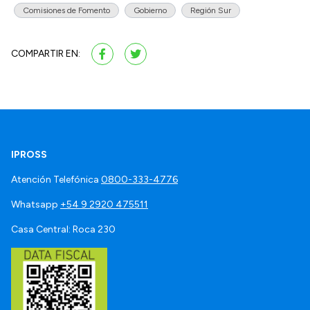
Comisiones de Fomento
Gobierno
Región Sur
COMPARTIR EN:
IPROSS
Atención Telefónica
0800-333-4776
Whatsapp
+54 9 2920 475511
Casa Central: Roca 230