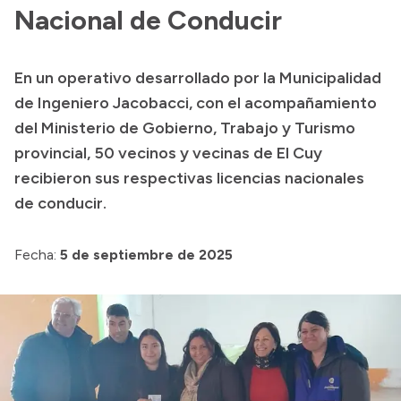
Presentación CV
Nacional de Conducir
En un operativo desarrollado por la Municipalidad
Transparencia
de Ingeniero Jacobacci, con el acompañamiento
Inversión en Salud
del Ministerio de Gobierno, Trabajo y Turismo
provincial, 50 vecinos y vecinas de El Cuy
Licitaciones
recibieron sus respectivas licencias nacionales
Consulta de expedientes
de conducir.
Fecha:
5 de septiembre de 2025