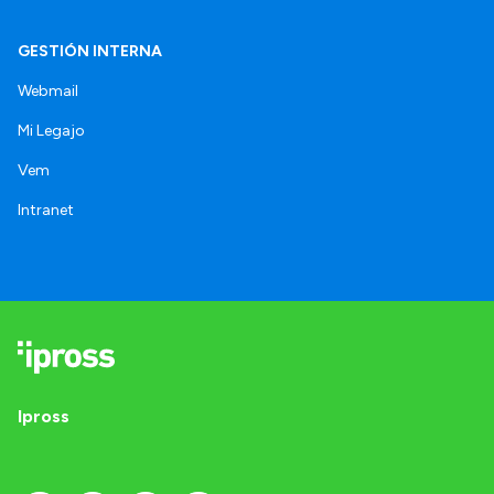
GESTIÓN INTERNA
Webmail
Mi Legajo
Vem
Intranet
Ipross