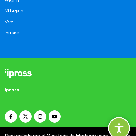
Webmail
Mi Legajo
Vem
Intranet
Ipross
Desarrollado por el Ministerio de Modernización.
Términos