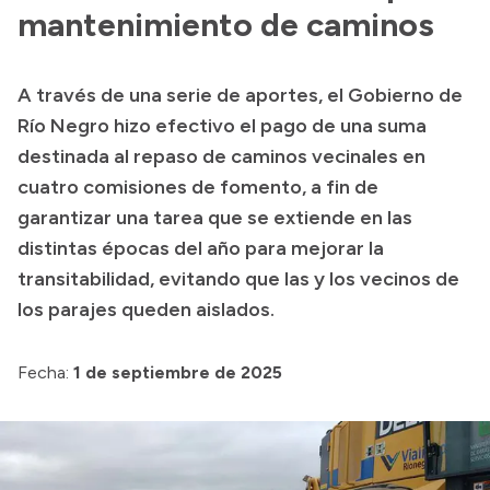
Presentación CV
mantenimiento de caminos
A través de una serie de aportes, el Gobierno de
Transparencia
Río Negro hizo efectivo el pago de una suma
Inversión en Salud
destinada al repaso de caminos vecinales en
cuatro comisiones de fomento, a fin de
Licitaciones
garantizar una tarea que se extiende en las
Consulta de expedientes
distintas épocas del año para mejorar la
transitabilidad, evitando que las y los vecinos de
los parajes queden aislados.
Fecha:
1 de septiembre de 2025