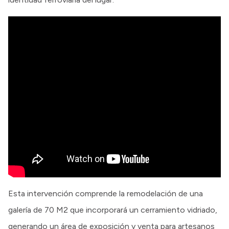
Esta intervención comprende la remodelación de una
galería de 70 M2 que incorporará un cerramiento vidriado,
generando un área de exposición y venta para artesanos