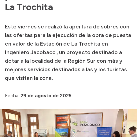
Presentación CV
La Trochita
Este viernes se realizó la apertura de sobres con
Transparencia
las ofertas para la ejecución de la obra de puesta
Inversión en Salud
en valor de la Estación de La Trochita en
Ingeniero Jacobacci, un proyecto destinado a
Licitaciones
dotar a la localidad de la Región Sur con más y
Consulta de expedientes
mejores servicios destinados a las y los turistas
que visitan la zona.
Fecha:
29 de agosto de 2025