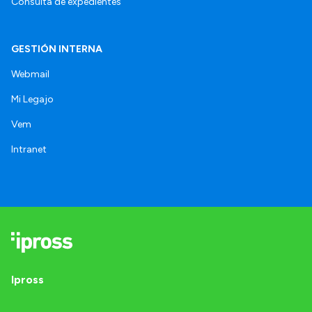
Consulta de expedientes
GESTIÓN INTERNA
Webmail
Mi Legajo
Vem
Intranet
Ipross