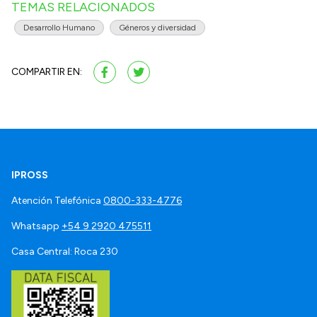
TEMAS RELACIONADOS
Desarrollo Humano
Géneros y diversidad
COMPARTIR EN:
IPROSS
Atención Telefónica
0800-333-4776
Whatsapp
+54 9 2920 475511
Casa Central: Roca 230