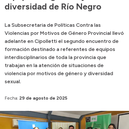
Presentación CV
diversidad de Río Negro
La Subsecretaria de Políticas Contra las
Transparencia
Violencias por Motivos de Género Provincial llevó
Inversión en Salud
adelante en Cipolletti el segundo encuentro de
formación destinado a referentes de equipos
Licitaciones
interdisciplinarios de toda la provincia que
Consulta de expedientes
trabajan en la atención de situaciones de
violencia por motivos de género y diversidad
sexual.
Fecha:
29 de agosto de 2025