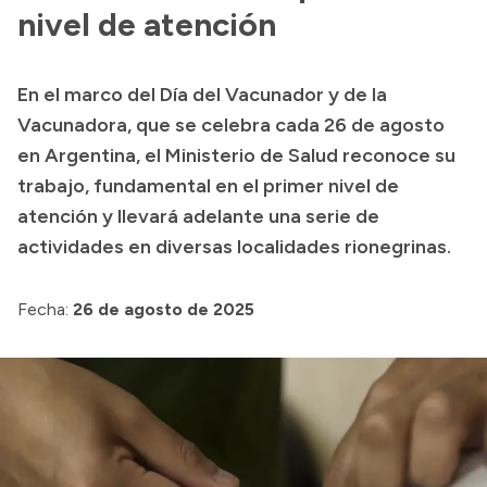
Presentación CV
nivel de atención
En el marco del Día del Vacunador y de la
Transparencia
Vacunadora, que se celebra cada 26 de agosto
Inversión en Salud
en Argentina, el Ministerio de Salud reconoce su
trabajo, fundamental en el primer nivel de
Licitaciones
atención y llevará adelante una serie de
Consulta de expedientes
actividades en diversas localidades rionegrinas.
Fecha:
26 de agosto de 2025