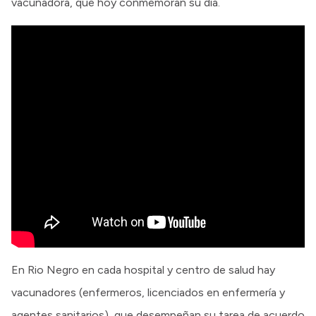
vacunadora, que hoy conmemoran su día.
En Rio Negro en cada hospital y centro de salud hay
vacunadores (enfermeros, licenciados en enfermería y
agentes sanitarios), que desempeñan su tarea de acuerdo