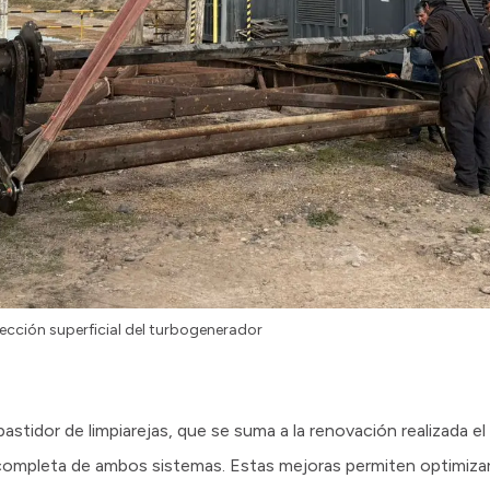
ección superficial del turbogenerador
bastidor de limpiarejas, que se suma a la renovación realizada e
completa de ambos sistemas. Estas mejoras permiten optimizar 