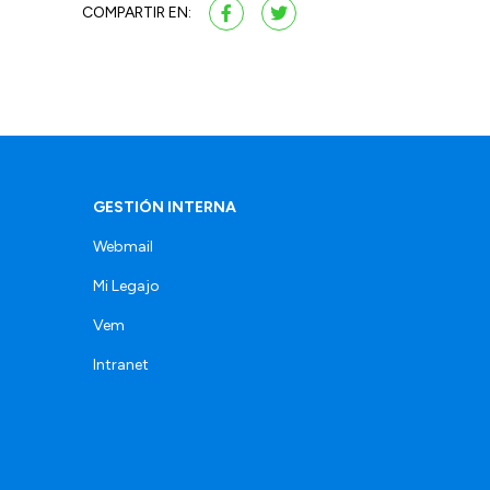
COMPARTIR EN:
GESTIÓN INTERNA
Webmail
Mi Legajo
Vem
Intranet