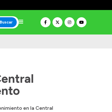
Buscar
Central
ento
nimiento en la Central