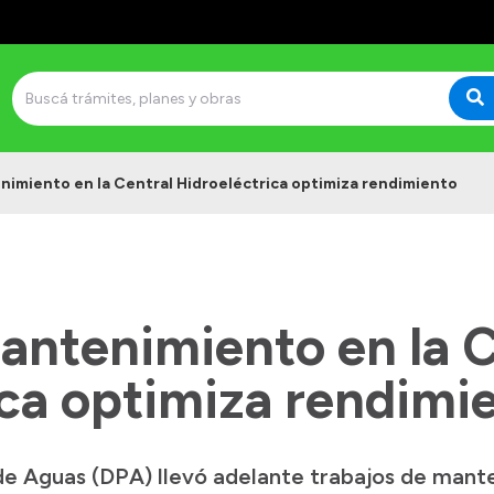
enimiento en la Central Hidroeléctrica optimiza rendimiento
mantenimiento en la 
ica optimiza rendimi
de Aguas (DPA) llevó adelante trabajos de mante