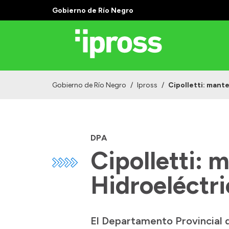
Gobierno de Río Negro
Gobierno de Río Negro
/
Ipross
/
Cipolletti: mant
DPA
Cipolletti: 
Hidroeléctr
El Departamento Provincial 