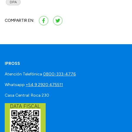
DPA
COMPARTIR EN:
IPROSS
Atención Telefónica
0800-333-4776
Whatsapp
+54 9 2920 475511
Casa Central: Roca 230