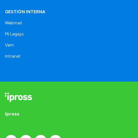
GESTIÓN INTERNA
Webmail
Mi Legajo
Vem
Intranet
Ipross