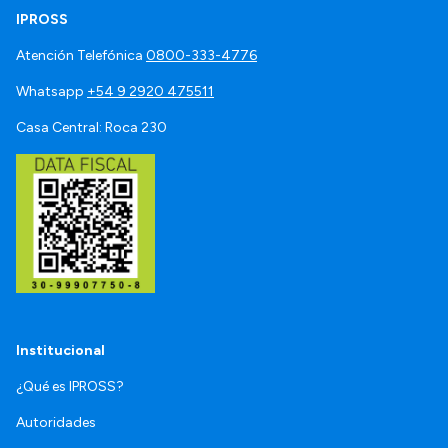
IPROSS
Atención Telefónica
0800-333-4776
Whatsapp
+54 9 2920 475511
Casa Central: Roca 230
Institucional
¿Qué es IPROSS?
Autoridades