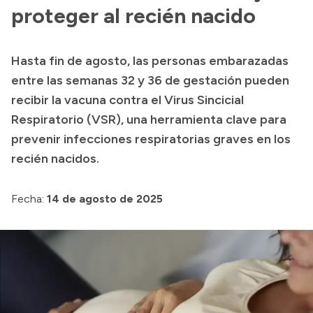
Presentación CV
proteger al recién nacido
Hasta fin de agosto, las personas embarazadas
Transparencia
entre las semanas 32 y 36 de gestación pueden
Inversión en Salud
recibir la vacuna contra el Virus Sincicial
Respiratorio (VSR), una herramienta clave para
Licitaciones
prevenir infecciones respiratorias graves en los
Consulta de expedientes
recién nacidos.
Fecha:
14 de agosto de 2025