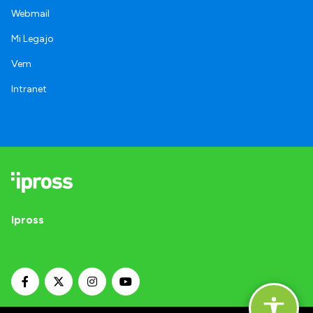
Webmail
Mi Legajo
Vem
Intranet
Ipross