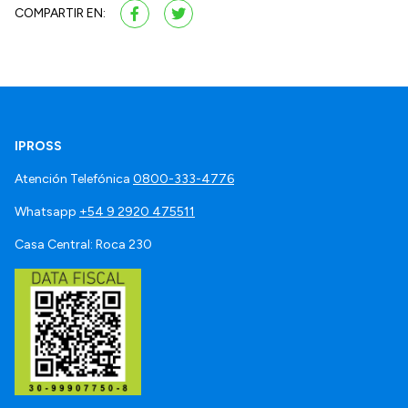
COMPARTIR EN:
IPROSS
Atención Telefónica
0800-333-4776
Whatsapp
+54 9 2920 475511
Casa Central: Roca 230