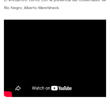
Río Negro, Alberto Weretilneck.