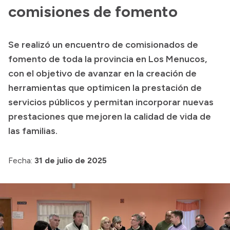
Presentación CV
comisiones de fomento
Se realizó un encuentro de comisionados de
Transparencia
fomento de toda la provincia en Los Menucos,
Inversión en Salud
con el objetivo de avanzar en la creación de
herramientas que optimicen la prestación de
Licitaciones
servicios públicos y permitan incorporar nuevas
Consulta de expedientes
prestaciones que mejoren la calidad de vida de
las familias.
Fecha:
31 de julio de 2025