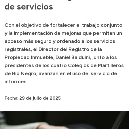
Presentación CV
de servicios
Con el objetivo de fortalecer el trabajo conjunto
Transparencia
y la implementación de mejoras que permitan un
Inversión en Salud
acceso más seguro y ordenado a los servicios
registrales, el Director del Registro de la
Licitaciones
Propiedad Inmueble, Daniel Balduini, junto a los
Consulta de expedientes
presidentes de los cuatro Colegios de Martilleros
de Río Negro, avanzan en el uso del servicio de
informes.
Fecha:
29 de julio de 2025