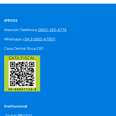
IPROSS
Atención Telefónica
0800-333-4776
Whatsapp
+54 9 2920 475511
Casa Central: Roca 230
Institucional
¿Qué es IPROSS?