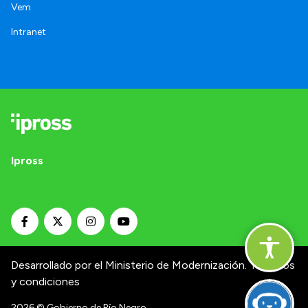
Vem
Intranet
Ipross
Desarrollado por el Ministerio de Modernización.
Términos
y condiciones
2026
© Gobierno de Río Negro