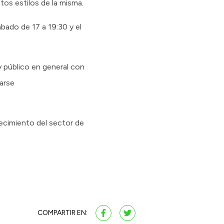
ntos estilos de la misma.
bado de 17 a 19:30 y el
 y público en general con
zarse
lecimiento del sector de
COMPARTIR EN: