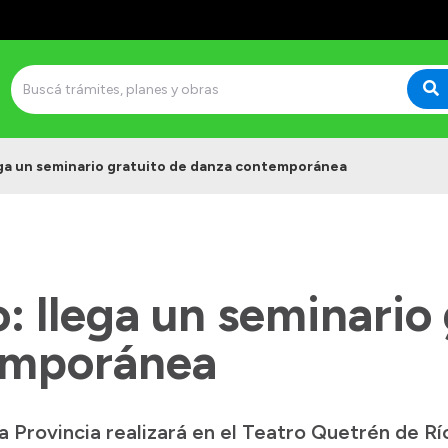
ega un seminario gratuito de danza contemporánea
: llega un seminario 
emporánea
la Provincia realizará en el Teatro Quetrén de R