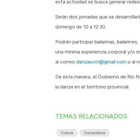
esta actividad se busca generar redes p
Serán dos jornadas que se desarrollar
domingo de 10 a 12:30.
Podrán participar bailarinas, bailarine
una mínima experiencia corporal y/o es
al correo
danzascrn@gmail.com
o al 
De esta manera, el Gobierno de Río Ne
la danza en el territorio provincial.
TEMAS RELACIONADOS
Cultura
Convocatoria