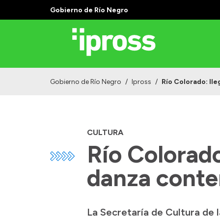
Gobierno de Río Negro
Gobierno de Río Negro
/
Ipross
/
Río Colorado: ll
CULTURA
Río Colorado
danza cont
La Secretaría de Cultura de 