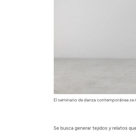
El seminario de danza contemporánea se r
Se busca generar tejidos y relatos qu