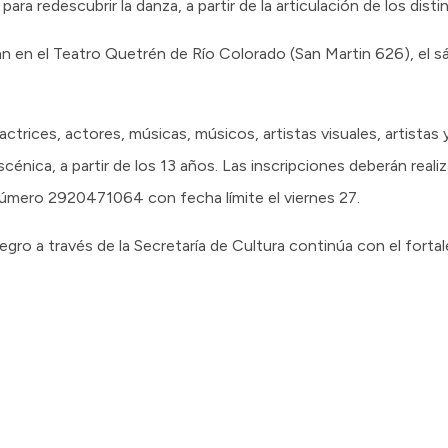
ara redescubrir la danza, a partir de la articulación de los disti
án en el Teatro Quetrén de Río Colorado (San Martin 626), el sá
s, actrices, actores, músicas, músicos, artistas visuales, artistas
cénica, a partir de los 13 años. Las inscripciones deberán reali
número 2920471064 con fecha límite el viernes 27.
gro a través de la Secretaría de Cultura continúa con el forta