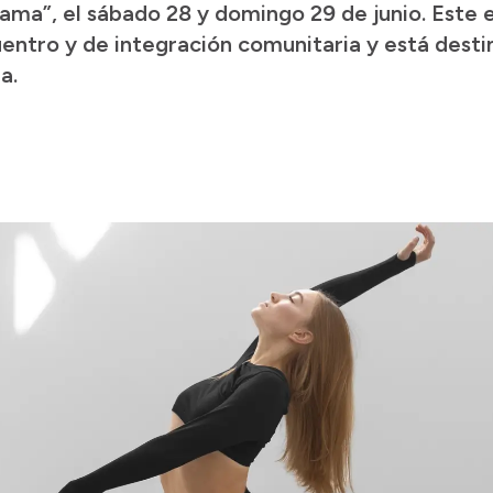
ma”, el sábado 28 y domingo 29 de junio. Este 
ntro y de integración comunitaria y está desti
a.