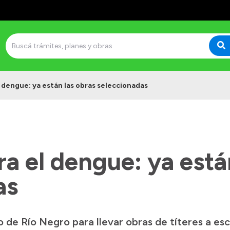
l dengue: ya están las obras seleccionadas
ra el dengue: ya está
as
 de Río Negro para llevar obras de títeres a es