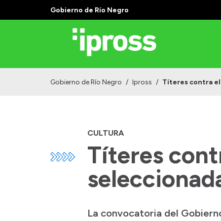
Gobierno de Río Negro
Gobierno de Río Negro
/
Ipross
/
Títeres contra e
CULTURA
Títeres cont
seleccionad
La convocatoria del Gobierno