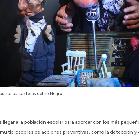
las zonas costeras del río Negro
es llegar a la población escolar para abordar con los más peque
multiplicadores de acciones preventivas, como la detección y 