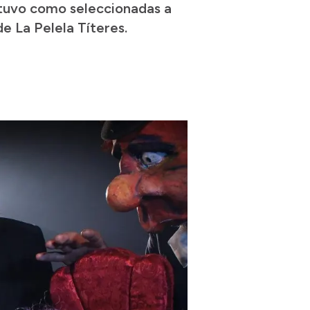
 tuvo como seleccionadas a
e La Pelela Títeres.