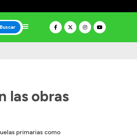
Buscar
n las obras
cuelas primarias como