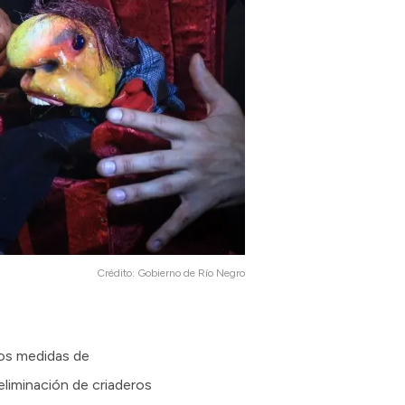
Crédito:
Gobierno de Río Negro
ños medidas de
eliminación de criaderos