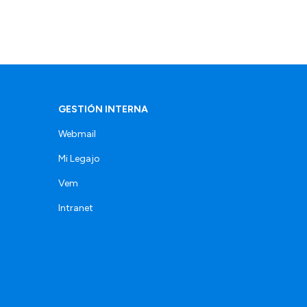
GESTIÓN INTERNA
Webmail
Mi Legajo
Vem
Intranet