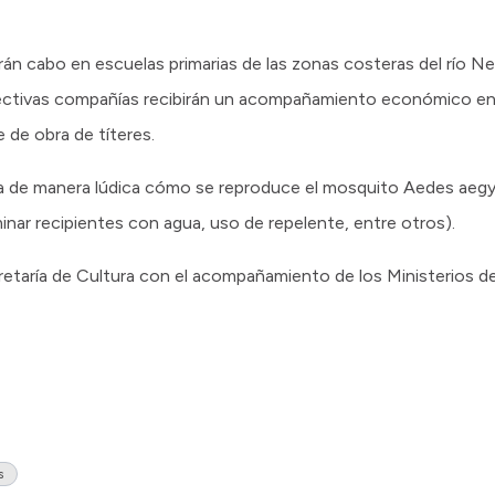
rán cabo en escuelas primarias de las zonas costeras del río N
pectivas compañías recibirán un acompañamiento económico e
 de obra de títeres.
ca de manera lúdica cómo se reproduce el mosquito Aedes aeg
inar recipientes con agua, uso de repelente, entre otros).
etaría de Cultura con el acompañamiento de los Ministerios de
s