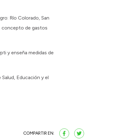
egro: Río Colorado, San
n concepto de gastos
ypti y enseña medidas de
 Salud, Educación y el
COMPARTIR EN: