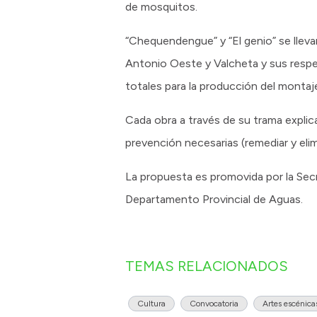
de mosquitos.
“Chequendengue” y “El genio” se lleva
Antonio Oeste y Valcheta y sus res
totales para la producción del montaje
Cada obra a través de su trama expli
prevención necesarias (remediar y elim
La propuesta es promovida por la Secr
Departamento Provincial de Aguas.
TEMAS RELACIONADOS
Cultura
Convocatoria
Artes escénica