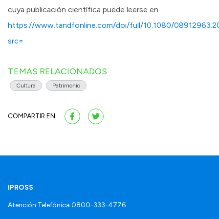
cuya publicación científica puede leerse en
https://www.tandfonline.com/doi/full/10.1080/08912963.
src=
TEMAS RELACIONADOS
Cultura
Patrimonio
COMPARTIR EN:
IPROSS
Atención Telefónica
0800-333-4776