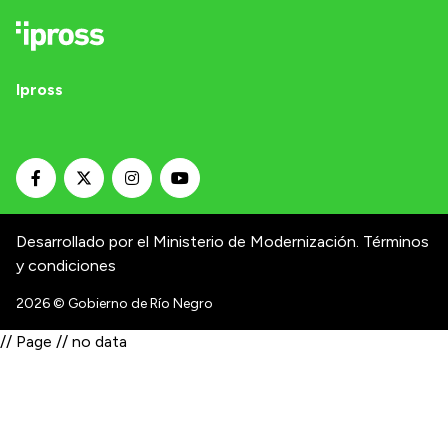
Ipross
Desarrollado por el Ministerio de Modernización.
Términos
y condiciones
2026
© Gobierno de Río Negro
// Page // no data