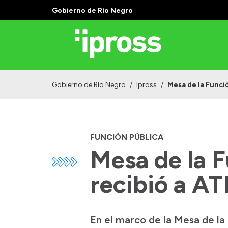
Gobierno de Río Negro
Gobierno de Río Negro
/
Ipross
/
Mesa de la Funci
FUNCIÓN PÚBLICA
Mesa de la F
recibió a A
En el marco de la Mesa de la