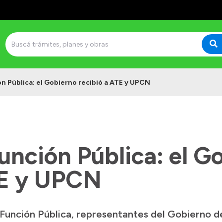
ón Pública: el Gobierno recibió a ATE y UPCN
unción Pública: el G
TE y UPCN
 Función Pública, representantes del Gobierno d