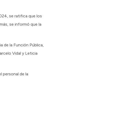
24, se ratifica que los
más, se informó que la
a de la Función Pública,
rcelo Vidal y Leticia
l personal de la