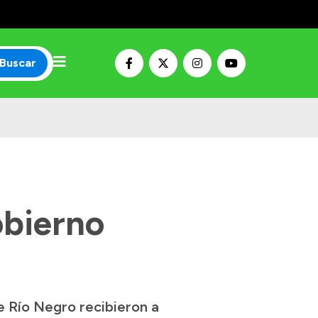
Buscar
obierno
e Río Negro recibieron a