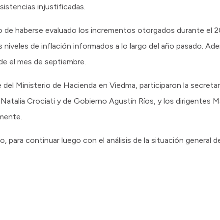
sistencias injustificadas.
o de haberse evaluado los incrementos otorgados durante el 20
niveles de inflación informados a lo largo del año pasado. Ade
de el mes de septiembre.
 del Ministerio de Hacienda en Viedma, participaron la secretari
Natalia Crociati y de Gobierno Agustín Ríos, y los dirigentes Ma
mente.
, para continuar luego con el análisis de la situación general de