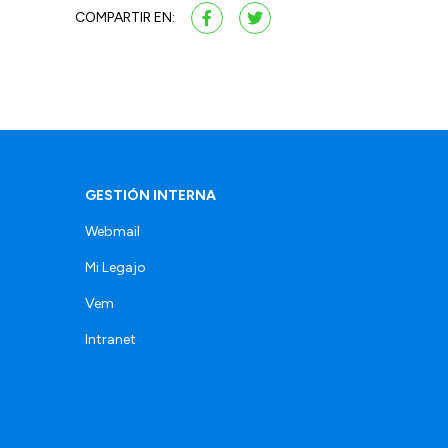
COMPARTIR EN:
GESTIÓN INTERNA
Webmail
Mi Legajo
Vem
Intranet