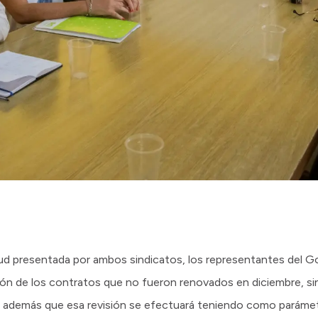
tud presentada por ambos sindicatos, los representantes del G
ón de los contratos que no fueron renovados en diciembre, s
ó además que esa revisión se efectuará teniendo como parámet