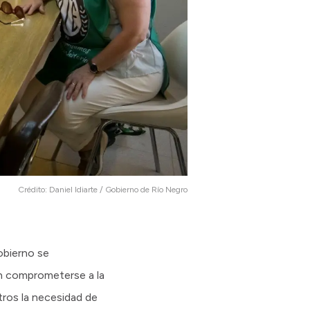
Crédito:
Daniel Idiarte / Gobierno de Río Negro
obierno se
in comprometerse a la
ros la necesidad de