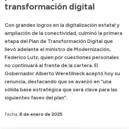
Presentación CV
transformación digital
Con grandes logros en la digitalización estatal y
Transparencia
ampliación de la conectividad, culminó la primera
Inversión en Salud
etapa del Plan de Transformación Digital que
llevó adelante el ministro de Modernización,
Licitaciones
Federico Lutz, quien por cuestiones personales
Consulta de expedientes
no continuará al frente de la cartera. El
Gobernador Alberto Weretilneck aceptó hoy su
renuncia, destacando que se avanzó en “una
sólida base estratégica que será clave para las
siguientes fases del plan”.
Fecha:
8 de enero de 2025