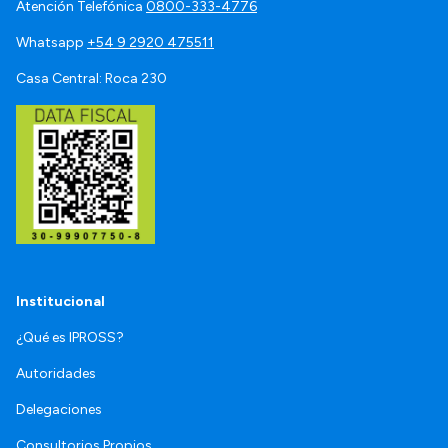
Atención Telefónica
0800-333-4776
Whatsapp
+54 9 2920 475511
Casa Central: Roca 230
Institucional
¿Qué es IPROSS?
Autoridades
Delegaciones
Consultorios Propios