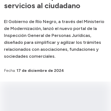
Presentación CV
servicios al ciudadano
El Gobierno de Río Negro, a través del Ministerio
Transparencia
de Modernización, lanzó el nuevo portal de la
Inversión en Salud
Inspección General de Personas Jurídicas,
diseñado para simplificar y agilizar los trámites
Licitaciones
relacionados con asociaciones, fundaciones y
Consulta de expedientes
sociedades comerciales.
Fecha:
17 de diciembre de 2024