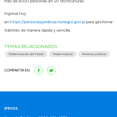
más de 6000 personas en 20 tecnicaturas.
Ingresá hoy
en
https://personasjuridicas.rionegro.gov.ar
para gestionar
trámites de manera rápida y sencilla.
TEMAS RELACIONADOS
Modernización del Estado
Modernización
Personas jurídicas
COMPARTIR EN:
IPROSS