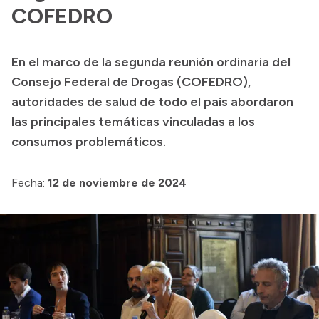
Presentación CV
COFEDRO
En el marco de la segunda reunión ordinaria del
Transparencia
Consejo Federal de Drogas (COFEDRO),
Inversión en Salud
autoridades de salud de todo el país abordaron
las principales temáticas vinculadas a los
Licitaciones
consumos problemáticos.
Consulta de expedientes
Fecha:
12 de noviembre de 2024