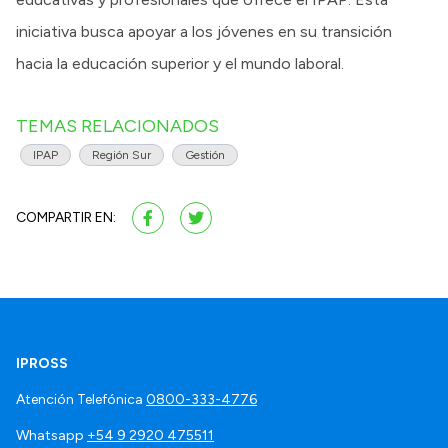
iniciativa busca apoyar a los jóvenes en su transición
hacia la educación superior y el mundo laboral.
TEMAS RELACIONADOS
IPAP
Región Sur
Gestión
COMPARTIR EN:
IPROSS
Atención Telefónica
0800-333-4776
Whatsapp
+54 9 2920 475511