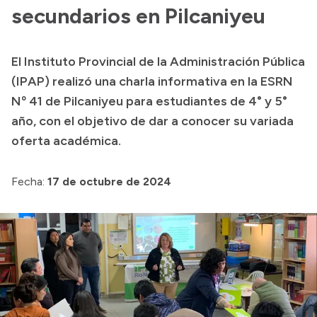
Presentación CV
secundarios en Pilcaniyeu
El Instituto Provincial de la Administración Pública
Transparencia
(IPAP) realizó una charla informativa en la ESRN
Inversión en Salud
Nº 41 de Pilcaniyeu para estudiantes de 4° y 5°
año, con el objetivo de dar a conocer su variada
Licitaciones
oferta académica.
Consulta de expedientes
Fecha:
17 de octubre de 2024