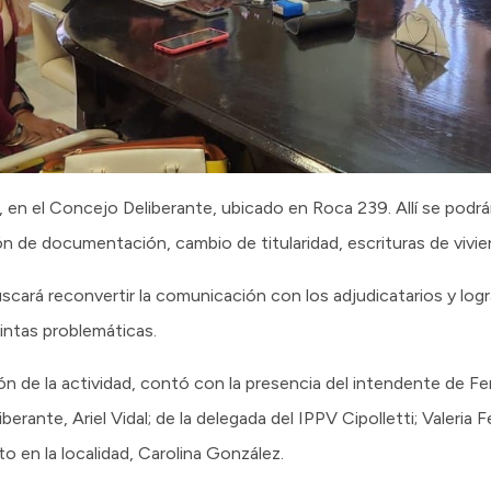
, en el Concejo Deliberante, ubicado en Roca 239. Allí se podrá
ón de documentación, cambio de titularidad, escrituras de vivie
 buscará reconvertir la comunicación con los adjudicatarios y log
stintas problemáticas.
ción de la actividad, contó con la presencia del intendente de 
erante, Ariel Vidal; de la delegada del IPPV Cipolletti; Valeria 
to en la localidad, Carolina González.