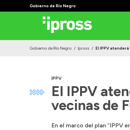
Gobierno de Río Negro
Gobierno de Río Negro
/
Ipross
/
El IPPV atenderá
IPPV
El IPPV ate
vecinas de 
En el marco del plan “IPPV e