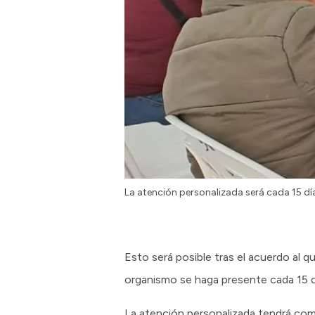
La atención personalizada será cada 15 dí
Esto será posible tras el acuerdo al qu
organismo se haga presente cada 15 d
La atención personalizada tendrá como