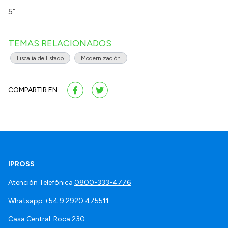
5”.
TEMAS RELACIONADOS
Fiscalía de Estado
Modernización
COMPARTIR EN:
IPROSS
Atención Telefónica
0800-333-4776
Whatsapp
+54 9 2920 475511
Casa Central: Roca 230