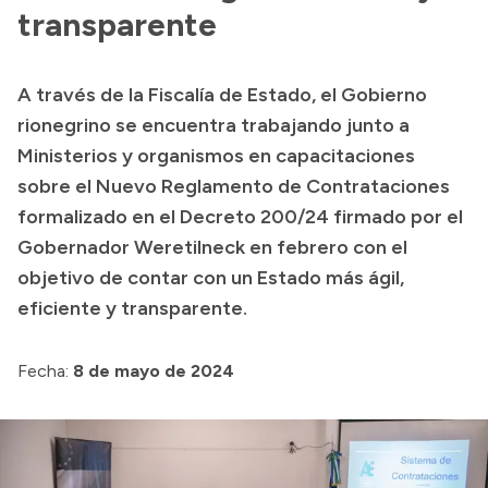
Presentación CV
transparente
A través de la Fiscalía de Estado, el Gobierno
Transparencia
rionegrino se encuentra trabajando junto a
Inversión en Salud
Ministerios y organismos en capacitaciones
sobre el Nuevo Reglamento de Contrataciones
Licitaciones
formalizado en el Decreto 200/24 firmado por el
Consulta de expedientes
Gobernador Weretilneck en febrero con el
objetivo de contar con un Estado más ágil,
eficiente y transparente.
Fecha:
8 de mayo de 2024