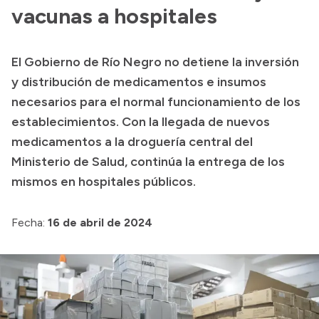
Presentación CV
vacunas a hospitales
El Gobierno de Río Negro no detiene la inversión
Transparencia
y distribución de medicamentos e insumos
Inversión en Salud
necesarios para el normal funcionamiento de los
establecimientos. Con la llegada de nuevos
Licitaciones
medicamentos a la droguería central del
Consulta de expedientes
Ministerio de Salud, continúa la entrega de los
mismos en hospitales públicos.
Fecha:
16 de abril de 2024