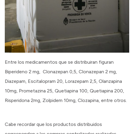
Entre los medicamentos que se distribuiran figuran
Biperideno 2 mg, Clonazepan 0,5, Clonazepan 2 mg,
Diazepam, Escitalopram 20, Lorazepam 2,5, Olanzapina
10mg, Prometazina 25, Quetiapina 100, Quetiapina 200,
Risperidona 2mg, Zolpidem 10mg, Clozapina, entre otros.
Cabe recordar que los productos distribuidos
corresponden a las compras centralizadas realizadas