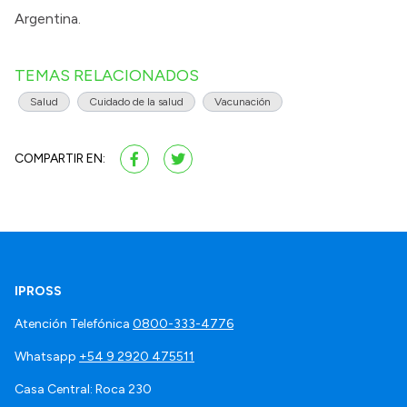
Argentina.
TEMAS RELACIONADOS
Salud
Cuidado de la salud
Vacunación
COMPARTIR EN:
IPROSS
Atención Telefónica
0800-333-4776
Whatsapp
+54 9 2920 475511
Casa Central: Roca 230