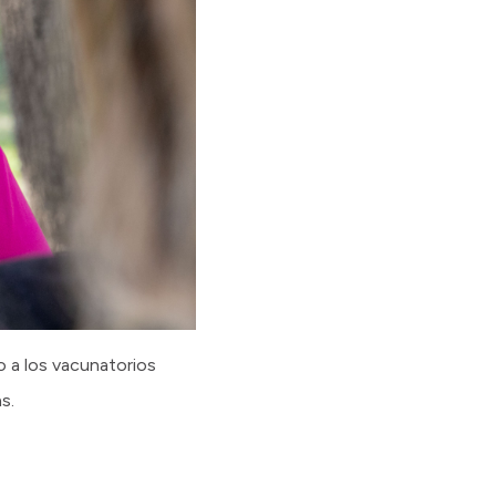
o a los vacunatorios
s.