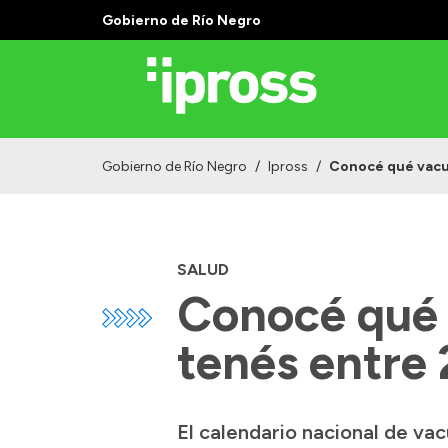
Gobierno de Río Negro
Gobierno de Río Negro
/
Ipross
/
Conocé qué vacun
SALUD
Conocé qué 
tenés entre 
El calendario nacional de vac