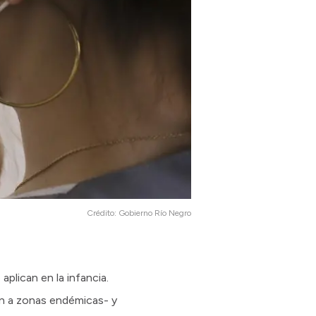
Crédito:
Gobierno Río Negro
aplican en la infancia.
jen a zonas endémicas- y