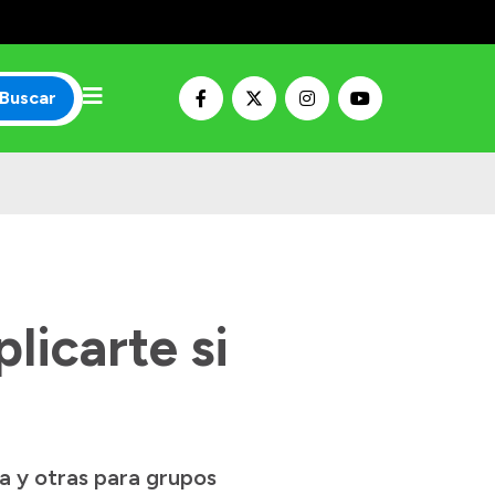
Buscar
licarte si
a y otras para grupos