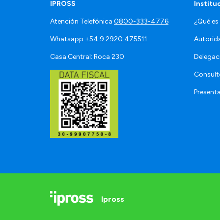
IPROSS
Institu
Atención Telefónica
0800-333-4776
¿Qué es
Whatsapp
+54 9 2920 475511
Autorid
Casa Central: Roca 230
Delegac
Consult
Present
Ipross