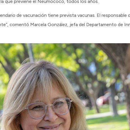
l y la que previene el Neumococo, todos los años.
calendario de vacunación tiene prevista vacunas. El responsable
ente”, comentó Marcela González, jefa del Departamento de In