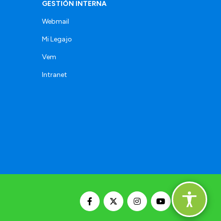
GESTIÓN INTERNA
Webmail
Mi Legajo
Vem
Intranet