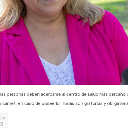
as las personas deben acercarse al centro de salud más cercano 
 carnet, en caso de poseerlo. Todas son gratuitas y obligatoria