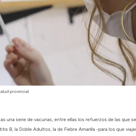
salud provincial
s una serie de vacunas, entre ellas los refuerzos de las que se 
itis B, la Doble Adultos, la de Fiebre Amarilla -para los que via