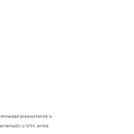
fermedad preexistente o
pertensión o VIH, entre