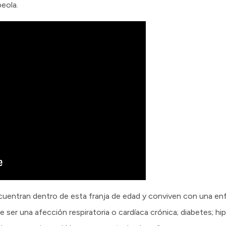
beola.
cuentran dentro de esta franja de edad y conviven con una en
 ser una afección respiratoria o cardíaca crónica; diabetes; hi