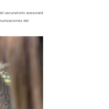
 del vacunatorio asesorará
munizaciones del