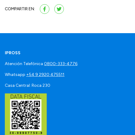
COMPARTIR EN:
IPROSS
Atención Telefónica
0800-333-4776
Whatsapp
+54 9 2920 475511
Casa Central: Roca 230