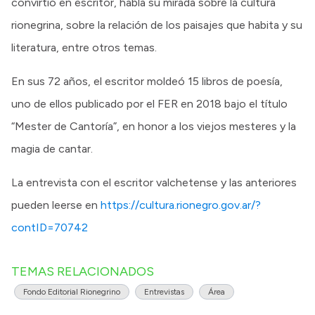
convirtió en escritor, habla su mirada sobre la cultura
rionegrina, sobre la relación de los paisajes que habita y su
literatura, entre otros temas.
En sus 72 años, el escritor moldeó 15 libros de poesía,
uno de ellos publicado por el FER en 2018 bajo el título
“Mester de Cantoría”, en honor a los viejos mesteres y la
magia de cantar.
La entrevista con el escritor valchetense y las anteriores
pueden leerse en
https://cultura.rionegro.gov.ar/?
contID=70742
TEMAS RELACIONADOS
Fondo Editorial Rionegrino
Entrevistas
Área