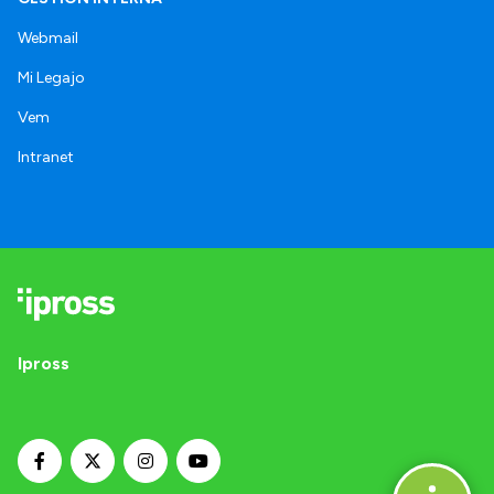
Webmail
Mi Legajo
Vem
Intranet
Ipross