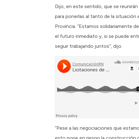
Dijo, en este sentido, que se reunirá
para ponerlas al tanto de la situación
Provincia. “Estamos solidariamente del
el futuro inmediato y, si se puede en
seguir trabajando juntos”, dijo.
“Pese a las negociaciones que estamo
esto pone en riesgo la construcción de