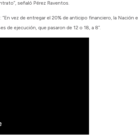
ontrato”, señaló Pérez Raventos.
s: “En vez de entregar el 20% de anticipo financiero, la Nación 
s de ejecución, que pasaron de 12 o 18, a 8”.