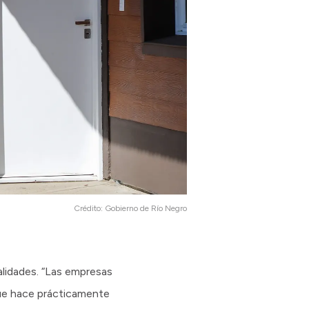
Crédito:
Gobierno de Río Negro
calidades. “Las empresas
 que hace prácticamente