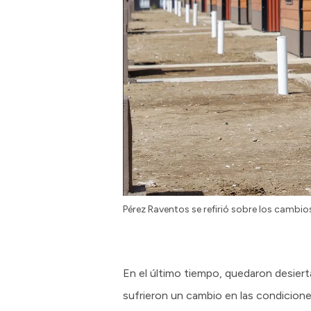
Pérez Raventos se refirió sobre los cambi
En el último tiempo, quedaron desierta
sufrieron un cambio en las condicione