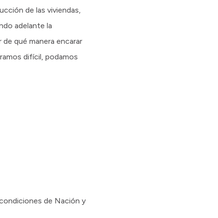
ucción de las viviendas,
ando adelante la
er de qué manera encarar
eramos difícil, podamos
 condiciones de Nación y