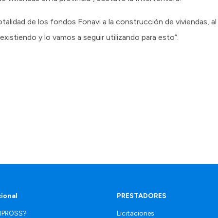
alidad de los fondos Fonavi a la construcción de viviendas, al 
xistiendo y lo vamos a seguir utilizando para esto”.
cional
PRESTADORES
 IPROSS?
Licitaciones