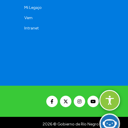
Mi Legajo
Vem
Intranet
2026
© Gobierno de Río Negro