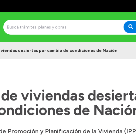
viviendas desiertas por cambio de condiciones de Nación
 de viviendas desiert
ondiciones de Nació
 de Promoción y Planificación de la Vivienda (IP