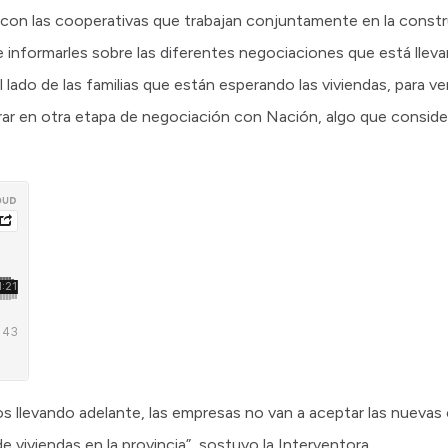
n con las cooperativas que trabajan conjuntamente en la constr
 e informarles sobre las diferentes negociaciones que está llev
 lado de las familias que están esperando las viviendas, para v
trar en otra etapa de negociación con Nación, algo que consid
s llevando adelante, las empresas no van a aceptar las nuevas
 viviendas en la provincia”, sostuvo la Interventora.