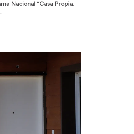
ama Nacional “Casa Propia,
.