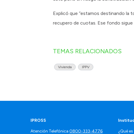
Explicó que “estamos destinando la tot
recupero de cuotas. Ese fondo sigue e
TEMAS RELACIONADOS
Vivienda
IPPV
IPROSS
Institu
Atención Telefónica
0800-333-4776
¿Qué es