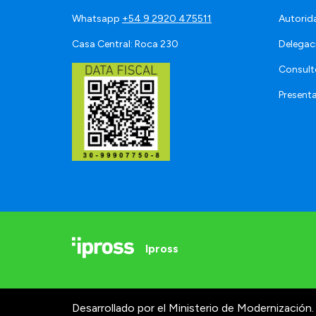
Whatsapp
+54 9 2920 475511
Autorid
Casa Central: Roca 230
Delegac
Consult
Present
Ipross
Desarrollado por el Ministerio de Modernización.