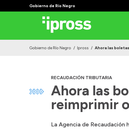
Gobierno de Río Negro
Gobierno de Río Negro
/
Ipross
/
Ahora las boleta
RECAUDACIÓN TRIBUTARIA
Ahora las bo
reimprimir o
La Agencia de Recaudación ha