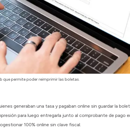
b que permite poder reimprimir las boletas.
ienes generaban una tasa y pagaban online sin guardar la bolet
reimpresión para luego entregarla junto al comprobante de pago 
gestionar 100% online sin clave fiscal.