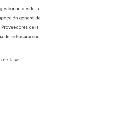
 gestionan desde la
spección general de
o, Proveedores de la
ía de hidrocarburos,
de tasas.