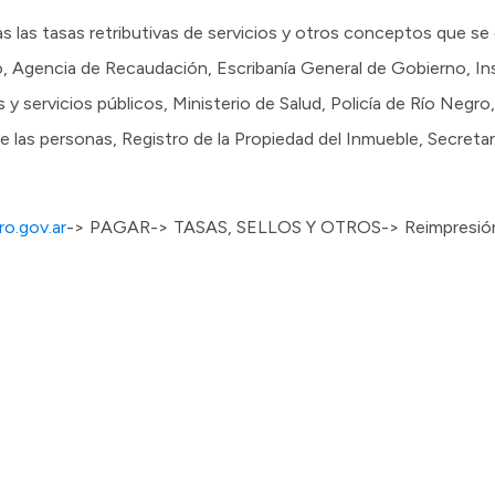
as las tasas retributivas de servicios y otros conceptos que se
o, Agencia de Recaudación, Escribanía General de Gobierno, In
s y servicios públicos, Ministerio de Salud, Policía de Río Negr
de las personas, Registro de la Propiedad del Inmueble, Secretar
o.gov.ar
-> PAGAR-> TASAS, SELLOS Y OTROS-> Reimpresión 