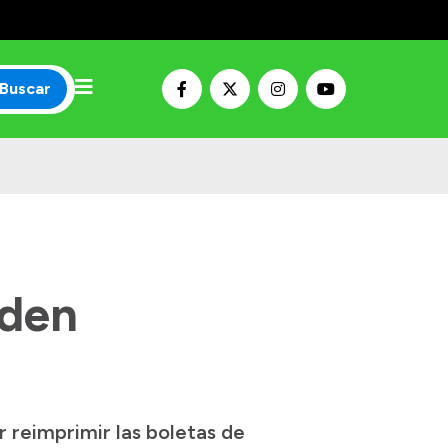
Buscar
eden
 reimprimir las boletas de