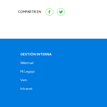
COMPARTIR EN:
GESTIÓN INTERNA
Webmail
Mi Legajo
Vem
Intranet