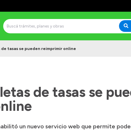
s de tasas se pueden reimprimir online
letas de tasas se pu
nline
bilitó un nuevo servicio web que permite poder