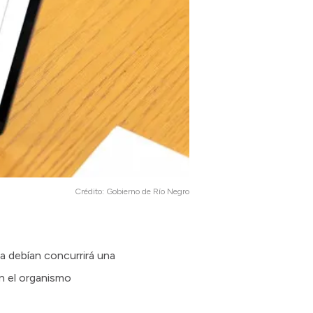
Crédito:
Gobierno de Río Negro
a debían concurrirá una
en el organismo