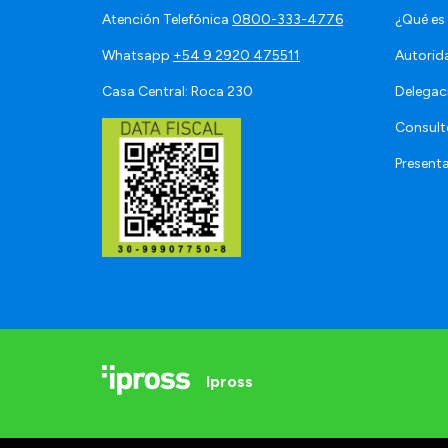
Atención Telefónica
0800-333-4776
¿Qué es
Whatsapp
+54 9 2920 475511
Autorid
Casa Central: Roca 230
Delegac
Consult
Present
Ipross