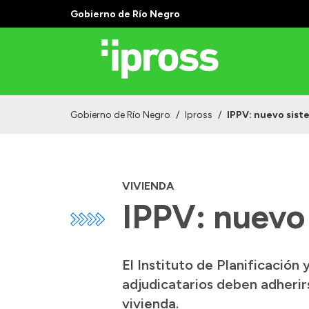
Gobierno de Río Negro
Gobierno de Río Negro
/
Ipross
/
IPPV: nuevo sist
VIVIENDA
IPPV: nuevo 
El Instituto de Planificación
adjudicatarios deben adherirs
vivienda.