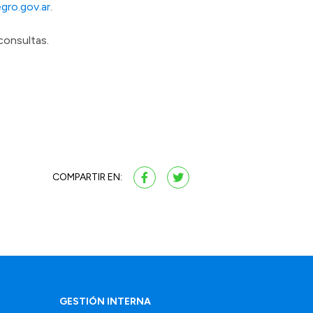
gro.gov.ar
.
consultas.
COMPARTIR EN:
GESTIÓN INTERNA