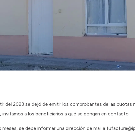
tir del 2023 se dejó de emitir los comprobantes de las cuotas
, invitamos a los beneficiarios a qué se pongan en contacto.
os meses, se debe informar una dirección de mail a tufactura@i