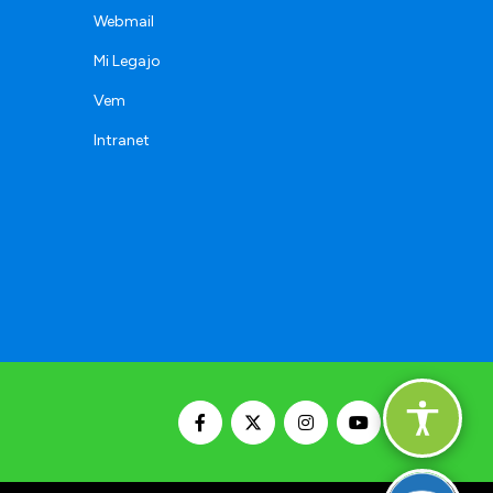
Webmail
Mi Legajo
Vem
Intranet