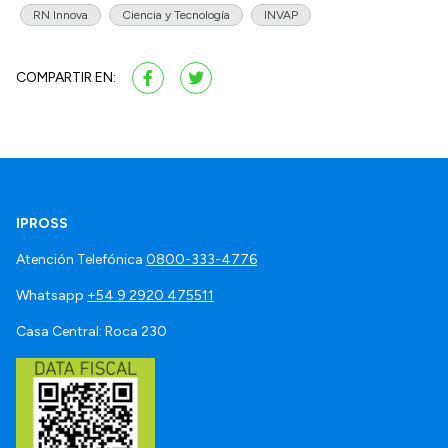
RN Innova
Ciencia y Tecnología
INVAP
COMPARTIR EN:
IPROSS
Atención Telefónica
0800-333-4776
Whatsapp
+54 9 2920 475511
Casa Central: Roca 230