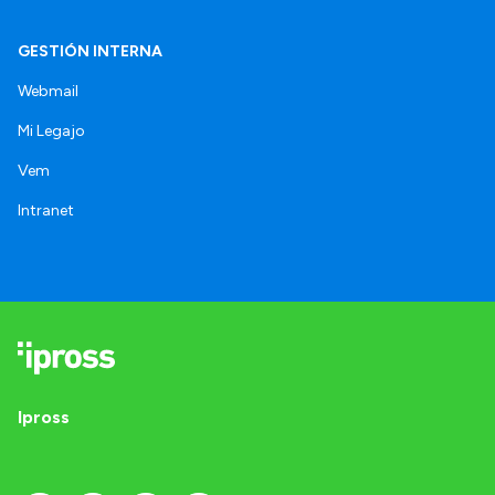
GESTIÓN INTERNA
Webmail
Mi Legajo
Vem
Intranet
Ipross