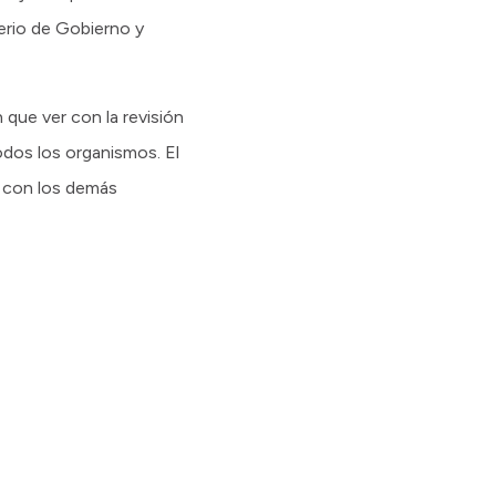
erio de Gobierno y
n que ver con la revisión
odos los organismos. El
n con los demás