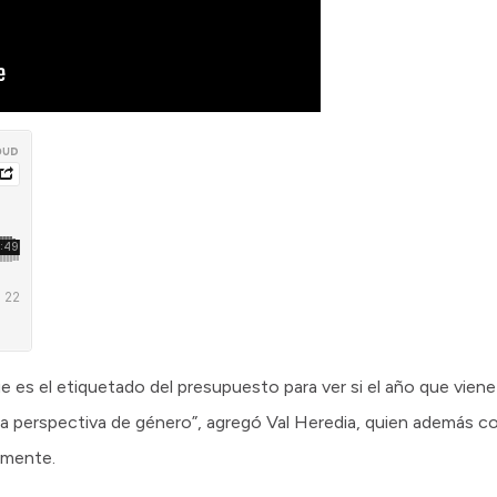
ue es el etiquetado del presupuesto para ver si el año que vie
la perspectiva de género”, agregó Val Heredia, quien además c
amente.