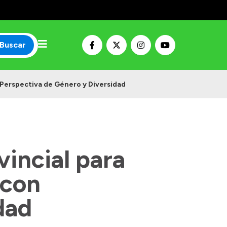
Buscar
n Perspectiva de Género y Diversidad
vincial para
 con
dad