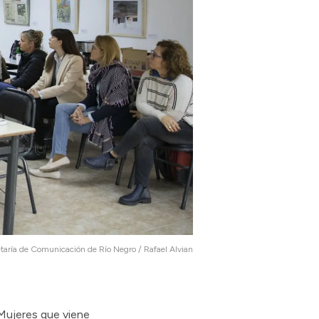
taría de Comunicación de Río Negro / Rafael Alvian
 Mujeres que viene