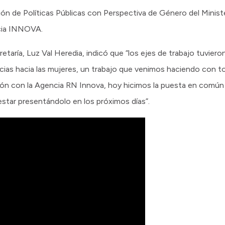
ión de Políticas Públicas con Perspectiva de Género del Minist
cia INNOVA.
cretaría, Luz Val Heredia, indicó que “los ejes de trabajo tuviero
ncias hacia las mujeres, un trabajo que venimos haciendo con t
ación con la Agencia RN Innova, hoy hicimos la puesta en comú
estar presentándolo en los próximos días”.