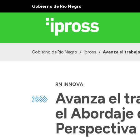
Gobierno de Río Negro
Gobierno de Río Negro
/
Ipross
/
Avanza el trabajo
RN INNOVA
Avanza el tr
el Abordaje 
Perspectiva