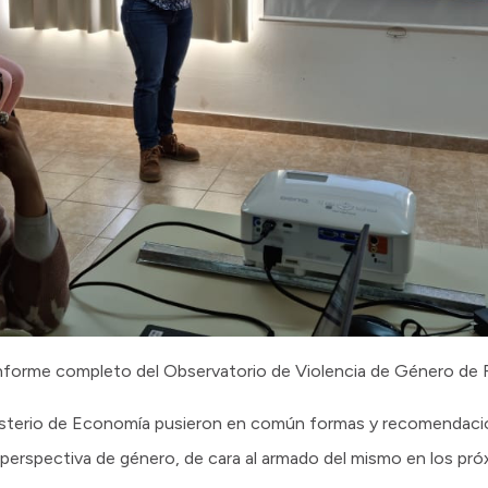
informe completo del Observatorio de Violencia de Género de 
nisterio de Economía pusieron en común formas y recomendacio
erspectiva de género, de cara al armado del mismo en los pr