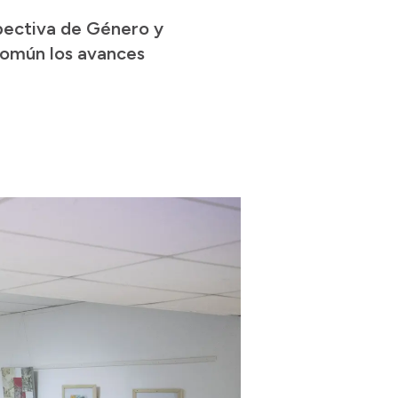
spectiva de Género y
 común los avances