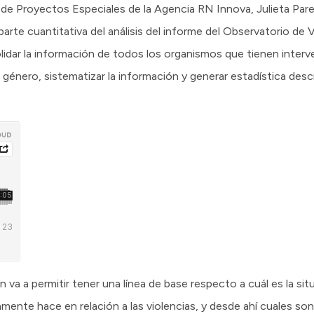
a de Proyectos Especiales de la Agencia RN Innova, Julieta Par
parte cuantitativa del análisis del informe del Observatorio de 
lidar la información de todos los organismos que tienen interv
 género, sistematizar la información y generar estadística descri
 va a permitir tener una línea de base respecto a cuál es la sit
mente hace en relación a las violencias, y desde ahí cuales so