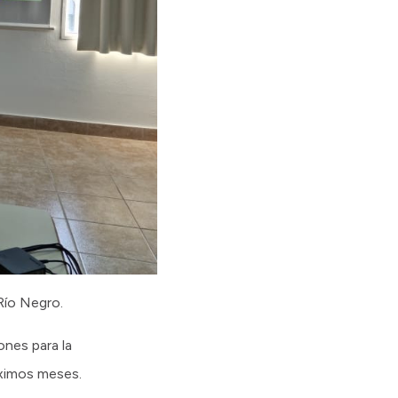
Río Negro.
nes para la
óximos meses.