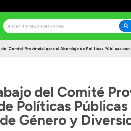
 del Comité Provincial para el Abordaje de Políticas Públicas co
abajo del Comité Pro
de Políticas Públicas
 de Género y Diversi