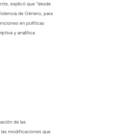
ente, explicó que “desde
Violencia de Género, para
enciones en políticas
ptiva y analítica
uación de las
n las modificaciones que