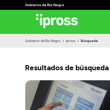
Gobierno de Río Negro
Gobierno de Río Negro
/
Ipross
/
Búsqueda
Resultados de búsqueda 