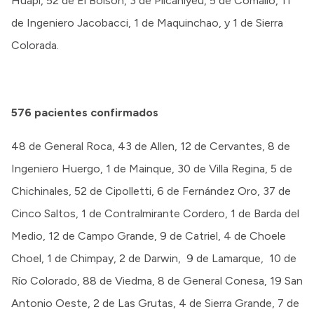
Huapi, 52 de El Bolsón, 3 de Pilcaniyeu, 5 de Comallo, 11
de Ingeniero Jacobacci, 1 de Maquinchao, y 1 de Sierra
Colorada.
576
pacientes confirmados
48 de General Roca, 43 de Allen, 12 de Cervantes, 8 de
Ingeniero Huergo, 1 de Mainque, 30 de Villa Regina, 5 de
Chichinales, 52 de Cipolletti, 6 de Fernández Oro, 37 de
Cinco Saltos, 1 de Contralmirante Cordero, 1 de Barda del
Medio, 12 de Campo Grande, 9 de Catriel, 4 de Choele
Choel, 1 de Chimpay, 2 de Darwin, 9 de Lamarque, 10 de
Río Colorado, 88 de Viedma, 8 de General Conesa, 19 San
Antonio Oeste, 2 de Las Grutas, 4 de Sierra Grande, 7 de