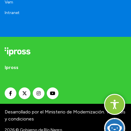
Vem
Intranet
Ipross
Desarrollado por el Ministerio de Modernización.
Términos
y condiciones
2026
© Gobierno de Río Negro