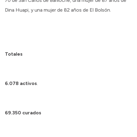
70 de San Carlos de Bariloche, una mujer de 87 años de
Dina Huapi, y una mujer de 82 años de El Bolsón.
Totales
6.078
activos
.
69.350 curados