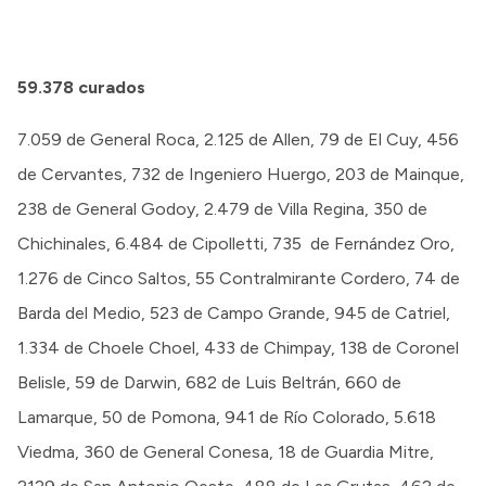
59.378 curados
7.059 de General Roca, 2.125 de Allen, 79 de El Cuy, 456
de Cervantes, 732 de Ingeniero Huergo, 203 de Mainque,
238 de General Godoy, 2.479 de Villa Regina, 350 de
Chichinales, 6.484 de Cipolletti, 735 de Fernández Oro,
1.276 de Cinco Saltos, 55 Contralmirante Cordero, 74 de
Barda del Medio, 523 de Campo Grande, 945 de Catriel,
1.334 de Choele Choel, 433 de Chimpay, 138 de Coronel
Belisle, 59 de Darwin, 682 de Luis Beltrán, 660 de
Lamarque, 50 de Pomona, 941 de Río Colorado, 5.618
Viedma, 360 de General Conesa, 18 de Guardia Mitre,