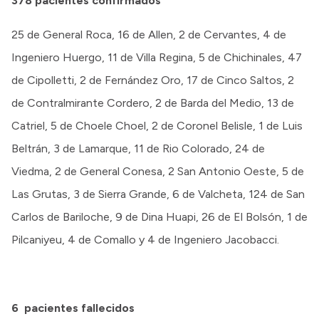
378
pacientes confirmados
25 de General Roca, 16 de Allen, 2 de Cervantes, 4 de
Ingeniero Huergo, 11 de Villa Regina, 5 de Chichinales, 47
de Cipolletti, 2 de Fernández Oro, 17 de Cinco Saltos, 2
de Contralmirante Cordero, 2 de Barda del Medio, 13 de
Catriel, 5 de Choele Choel, 2 de Coronel Belisle, 1 de Luis
Beltrán, 3 de Lamarque, 11 de Rio Colorado, 24 de
Viedma, 2 de General Conesa, 2 San Antonio Oeste, 5 de
Las Grutas, 3 de Sierra Grande, 6 de Valcheta, 124 de San
Carlos de Bariloche, 9 de Dina Huapi, 26 de El Bolsón, 1 de
Pilcaniyeu, 4 de Comallo y 4 de Ingeniero Jacobacci.
6
pacientes fallecidos