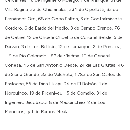
Cervantes, 16 de Ingeniero Huergo, 7 de Mainque, 51 de
Villa Regina, 33 de Chichinales, 334 de Cipolletti, 33 de
Fernández Oro, 68 de Cinco Saltos, 3 de Contralmirante
Cordero, 6 de Barda del Medio, 3 de Campo Grande, 76
de Catriel, 12 de Choele Choel, 5 de Coronel Belisle, 5 de
Darwin, 3 de Luis Beltrán, 12 de Lamarque, 2 de Pomona,
119 de Río Colorado, 187 de Viedma, 10 de General
Conesa, 45 de San Antonio Oeste, 24 de Las Grutas, 46
de Sierra Grande, 33 de Valcheta, 1.783 de San Carlos de
Bariloche, 55 de Dina Huapi, 94 de El Bolsón, 1 de
Ñorquinco, 19 de Pilcaniyeu, 15 de Comallo, 31 de
Ingeniero Jacobacci, 8 de Maquinchao, 2 de Los
Menucos, y 1 de Ramos Mexía.