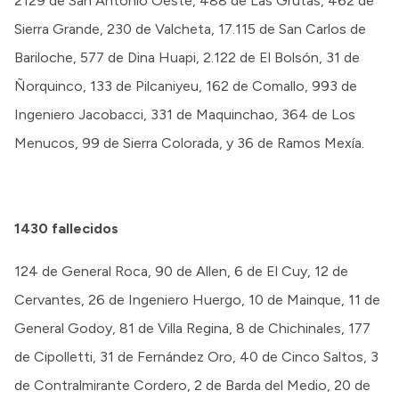
2129 de San Antonio Oeste, 488 de Las Grutas, 462 de
Sierra Grande, 230 de Valcheta, 17.115 de San Carlos de
Bariloche, 577 de Dina Huapi, 2.122 de El Bolsón, 31 de
Ñorquinco, 133 de Pilcaniyeu, 162 de Comallo, 993 de
Ingeniero Jacobacci, 331 de Maquinchao, 364 de Los
Menucos, 99 de Sierra Colorada, y 36 de Ramos Mexía.
1430 fallecidos
124 de General Roca, 90 de Allen, 6 de El Cuy, 12 de
Cervantes, 26 de Ingeniero Huergo, 10 de Mainque, 11 de
General Godoy, 81 de Villa Regina, 8 de Chichinales, 177
de Cipolletti, 31 de Fernández Oro, 40 de Cinco Saltos, 3
de Contralmirante Cordero, 2 de Barda del Medio, 20 de