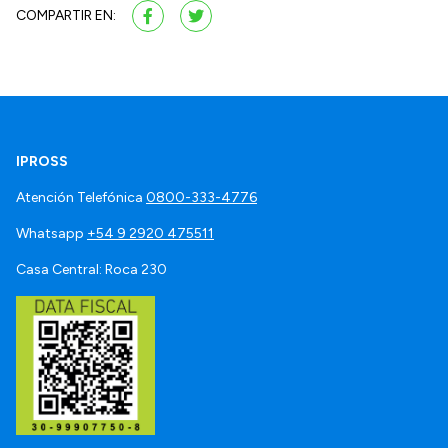
COMPARTIR EN:
IPROSS
Atención Telefónica
0800-333-4776
Whatsapp
+54 9 2920 475511
Casa Central: Roca 230