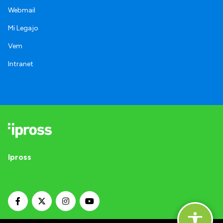
Webmail
Mi Legajo
Vem
Intranet
Ipross